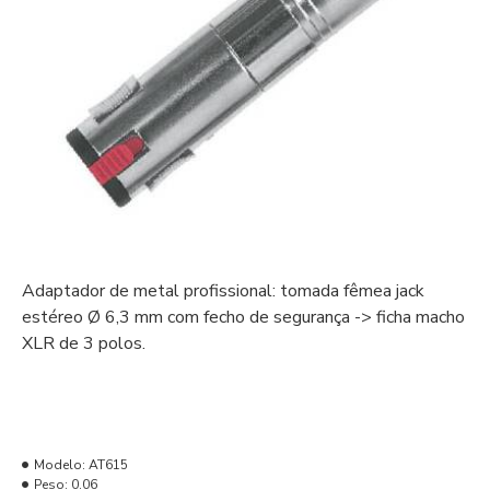
Adaptador de metal profissional: tomada fêmea jack
estéreo Ø 6,3 mm com fecho de segurança -> ficha macho
XLR de 3 polos.
Modelo:
AT615
Peso:
0.06