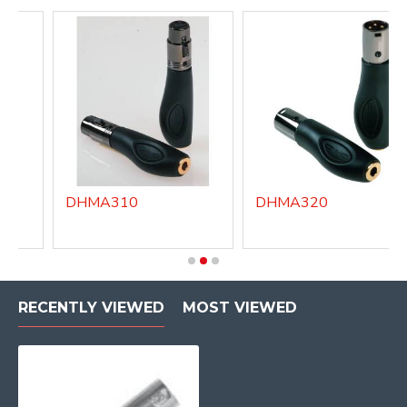
DHMA310
DHMA320
RECENTLY VIEWED
MOST VIEWED